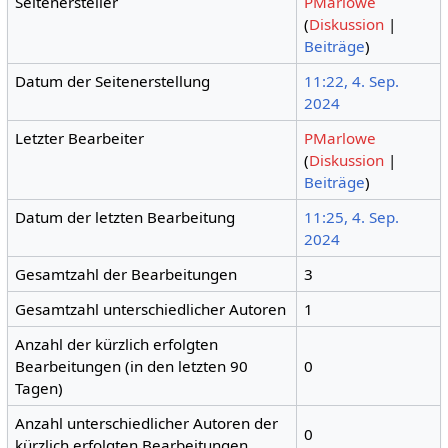
Seitenersteller
PMarlowe
(
Diskussion
|
Beiträge
)
Datum der Seitenerstellung
11:22, 4. Sep.
2024
Letzter Bearbeiter
PMarlowe
(
Diskussion
|
Beiträge
)
Datum der letzten Bearbeitung
11:25, 4. Sep.
2024
Gesamtzahl der Bearbeitungen
3
Gesamtzahl unterschiedlicher Autoren
1
Anzahl der kürzlich erfolgten
Bearbeitungen (in den letzten 90
0
Tagen)
Anzahl unterschiedlicher Autoren der
0
kürzlich erfolgten Bearbeitungen